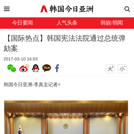
今日要闻
人气头条
韩娱/韩闻
【国际热点】韩国宪法法院通过总统弹
劾案
2017-03-10 16:03
韩国今日亚洲-李真圭记者=