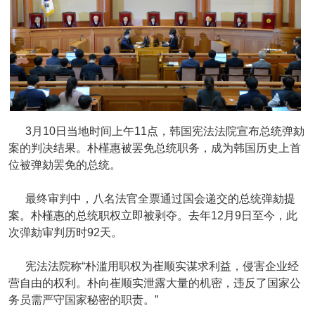
3月10日当地时间上午11点，韩国宪法法院宣布总统弹劾
案的判决结果。朴槿惠被罢免总统职务，成为韩国历史上首
位被弹劾罢免的总统。
最终审判中，八名法官全票通过国会递交的总统弹劾提
案。朴槿惠的总统职权立即被剥夺。去年12月9日至今，此
次弹劾审判历时92天。
宪法法院称“朴滥用职权为崔顺实谋求利益，侵害企业经
营自由的权利。朴向崔顺实泄露大量的机密，违反了国家公
务员需严守国家秘密的职责。”