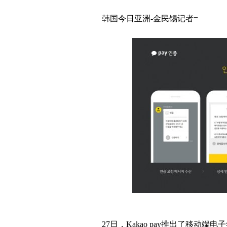
韩国今日亚洲-金民锡记者=
27日，Kakao pay推出了移动端电子签