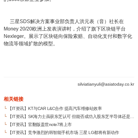
三星SDS解决方案事业部负责人洪元表（音）社长在
Money 20/20欧洲上发表演讲时，介绍了旗下区块链平台
Nexleger。展示了区块链向保险索赔、自动化支付和数字化
物流等领域扩散的模型。
silviatianyuli@asiatoday.co.kr
相关链接
└
【IT资讯】KT与CAR L&C合作 提高汽车维修站效率
└
【IT资讯】SK海力士虽获东芝认可 但能否成功入股东芝半导体还是未知数
└
【IT资讯】官翻版盖世note7将上市
└
【IT资讯】竞争激烈的韩智能手机市场 三星 LG都将有新动作