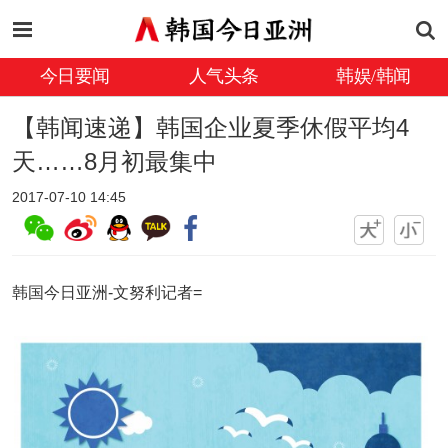
今日要闻
人气头条
韩娱/韩闻
【韩闻速递】韩国企业夏季休假平均4
天……8月初最集中
2017-07-10 14:45
韩国今日亚洲-文努利记者=