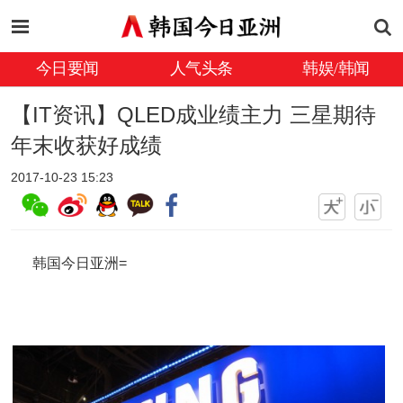
今日要闻
人气头条
韩娱/韩闻
【IT资讯】QLED成业绩主力 三星期待
年末收获好成绩
2017-10-23 15:23
韩国今日亚洲=