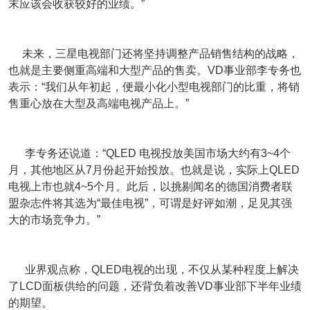
末应该会收获较好的业绩。”
未来，三星电视部门还将坚持调整产品销售结构的战略，
也就是主要侧重高端和大型产品的售卖。VD事业部李专务也
表示：“我们从年初起，便最小化小型电视部门的比重，将销
售重心放在大型及高端电视产品上。”
李专务还说道：“QLED 电视投放美国市场大约有3~4个
月，其他地区从7月份起开始投放。也就是说，实际上QLED
电视上市也就4~5个月。此后，以挑剔闻名的德国消费者联
盟杂志件将其选为“最佳电视”，可谓是好评如潮，足见其强
大的市场竞争力。”
业界观点称，QLED电视的出现，不仅从某种程度上解决
了LCD面板供给的问题，还背负着改善VD事业部下半年业绩
的期望。