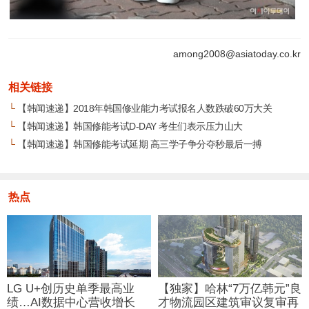
among2008@asiatoday.co.kr
相关链接
└
【韩闻速递】2018年韩国修业能力考试报名人数跌破60万大关
└
【韩闻速递】韩国修能考试D-DAY 考生们表示压力山大
└
【韩闻速递】韩国修能考试延期 高三学子争分夺秒最后一搏
热点
LG U+创历史单季最高业
【独家】哈林“7万亿韩元”良
绩…AI数据中心营收增长
才物流园区建筑审议复审再