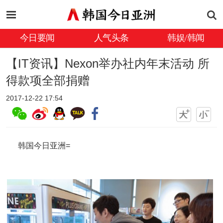
今日要闻
人气头条
韩娱/韩闻
【IT资讯】Nexon举办社内年末活动 所
得款项全部捐赠
2017-12-22 17:54
韩国今日亚洲=