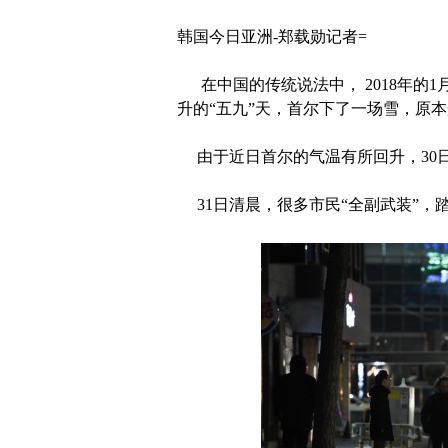
韩国今日亚洲-郑载勋记者=
在中国的传统说法中， 2018年的1月
升的“五九”天，首尔下了一场雪，原
由于近日首尔的气温有所回升，30
31日清晨，很多市民“全副武装”，