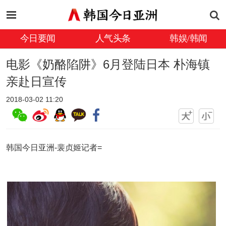
今日要闻
人气头条
韩娱/韩闻
电影《奶酪陷阱》6月登陆日本 朴海镇
亲赴日宣传
2018-03-02 11:20
韩国今日亚洲-裴贞姬记者=