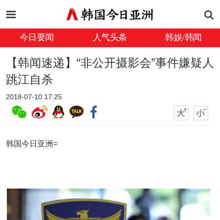
今日要闻
人气头条
韩娱/韩闻
【韩闻速递】“非公开摄影会”事件嫌疑人
跳江自杀
2018-07-10 17:25
韩国今日亚洲=