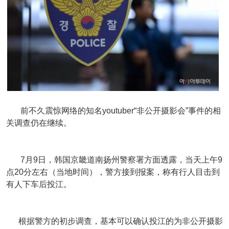
前不久震惊网络的知名youtuber“非公开摄影会”事件的相
关调查仍在继续。
7月9日，韩国京畿道南扬州警察署方面透露，当天上午9
点20分左右（当地时间），警方接到报案，称有行人目击到
有人下车后投江。
根据警方的初步调查，基本可以确认投江的为非公开摄影