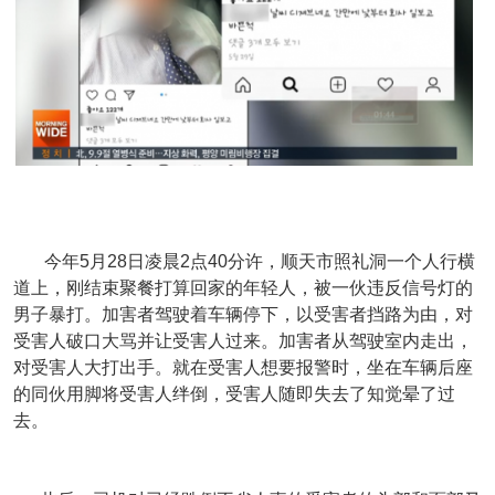
今年5月28日凌晨2点40分许，顺天市照礼洞一个人行横
道上，刚结束聚餐打算回家的年轻人，被一伙违反信号灯的
男子暴打。加害者驾驶着车辆停下，以受害者挡路为由，对
受害人破口大骂并让受害人过来。加害者从驾驶室内走出，
对受害人大打出手。就在受害人想要报警时，坐在车辆后座
的同伙用脚将受害人绊倒，受害人随即失去了知觉晕了过
去。