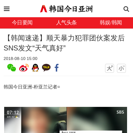
今日要闻
人气头条
韩娱/韩闻
【韩闻速递】顺天暴力犯罪团伙案发后
SNS发文“天气真好”
2018-08-10 15:00
韩国今日亚洲-朴亚兰记者=