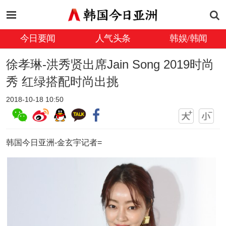
今日要闻
人气头条
韩娱/韩闻
徐孝琳-洪秀贤出席Jain Song 2019时尚
秀 红绿搭配时尚出挑
2018-10-18 10:50
韩国今日亚洲-金玄宇记者=