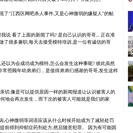
现了"江西区网吧杀人事件,又是心神微弱的嫌疑人"的帖
说 看了上面的新闻了吗? 是自己认识的哥哥... 正在准
还做了很多兼职,每天去接受模特培训,是一位有诚信的哥
还以为会成功成为模特,怎么会发生这种事呢? 彼此虽然
却非常照顾年幼弟弟们，是值得弟弟们感谢的哥哥,发生这样
亲切,像是可以提供原因一样的新闻报道让认识被害人的
时何地会再次发生，而下次的被害人可能就是我们的家
病,心神微弱等词语应该从什么时候开始成为了减轻处罚
以提前得到抑郁症药剂处方,然后随意犯罪。 因为有可能因