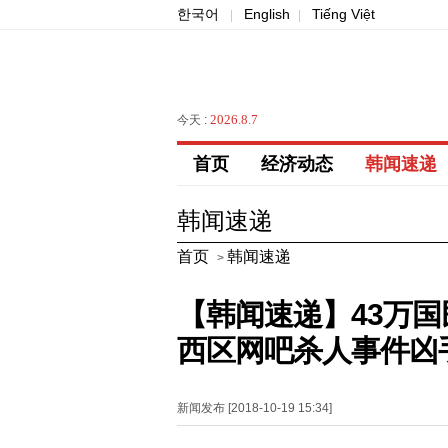
한국어
English
Tiếng Việt
|
|
2026.8.7
今天 :
首页
经济动态
韩闻速递
韩闻速递
首页
韩闻速递
>
【韩闻速递】43万国
西区网吧杀人事件凶
新闻发布 [2018-10-19 15:34]