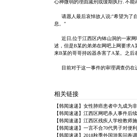
心神微弱的理由减刑或缓期执行. 不能
请愿人最后哀悼故人说:"希望为了自
息。"
近日,位于江西区内钵山洞的一家网吧
述，但是B某的弟弟在网吧上网要求A
来B某的哥哥持凶器杀害了A某。之后
目前对于这一事件的审理调查仍在
相关链接
【韩闻速递】女性肺癌患者中九成为
【韩闻速递】江西区网吧杀人事件后
【韩闻速递】江西区残疾人学校教师
【韩闻速递】一言不合70代男子对便
【韩闻速递】2018秋季外国游客问卷调