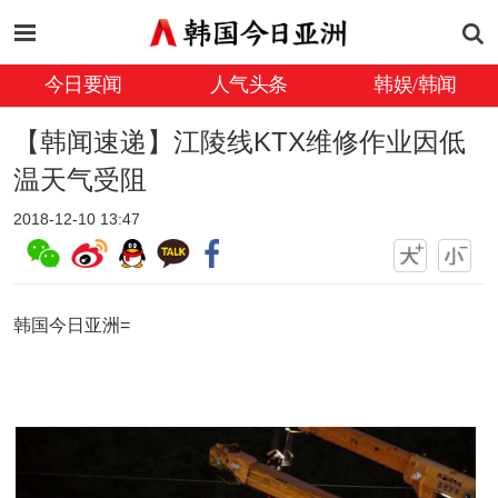
今日要闻
人气头条
韩娱/韩闻
【韩闻速递】江陵线KTX维修作业因低
温天气受阻
2018-12-10 13:47
韩国今日亚洲=