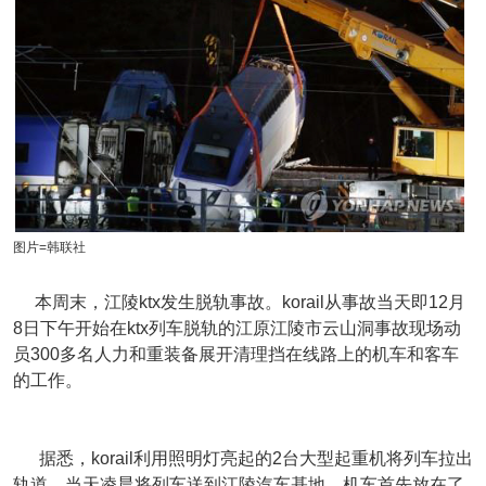
图片=韩联社
本周末，江陵ktx发生脱轨事故。korail从事故当天即12月
8日下午开始在ktx列车脱轨的江原江陵市云山洞事故现场动
员300多名人力和重装备展开清理挡在线路上的机车和客车
的工作。
据悉，korail利用照明灯亮起的2台大型起重机将列车拉出
轨道，当天凌晨将列车送到江陵汽车基地，机车首先放在了