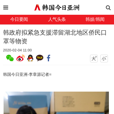
今日要闻
人气头条
韩娱/韩闻
韩政府拟紧急支援滞留湖北地区侨民口
罩等物资
2020-02-04 11:00
韩国今日亚洲-李章源记者=