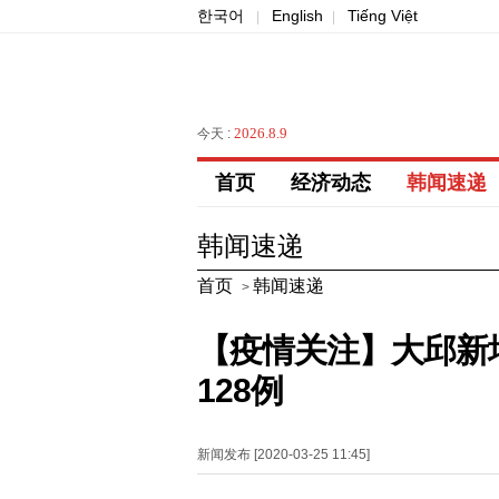
한국어
English
Tiếng Việt
|
|
2026.8.9
今天 :
首页
经济动态
韩闻速递
韩闻速递
首页
韩闻速递
>
【疫情关注】大邱新增
128例
新闻发布 [2020-03-25 11:45]