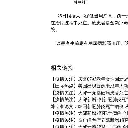
韩联社=
25日根据大邱保健当局消息，前一天
在治疗过程中死亡。该患者是金新疗养
院。
该患者生前患有糖尿病和高血压。这
相关链接
【疫情关注】庆北87岁老年女性因新冠
【国际热点】美国出现首例未成年人
【疫情关注】大邱一无基础病患者死亡 
【疫情关注】大邱新增2例新冠肺炎死亡
韩专家论文：韩国新冠肺炎死亡病例 从
【疫情关注】大邱新增2例死亡病例 全
【疫情关注】奉化绿色疗养院新增1例死
【疫情关注】大邱新增2例死亡病例 全