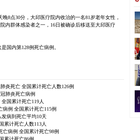
晚8点30分，大邱医疗院内收治的一名81岁老年女性，
院内群体感染者之一，16日被确诊后移送至大邱医疗
是国内第128例死亡病例。
肺炎死亡 全国累计死亡人数126例
新冠肺炎死亡病例
全国累计死亡119人
病例 全国累计死亡115例
发病到死亡平均10天
国累计死亡人数113人
亡病例 全国累计死亡98例
国累计死亡86例