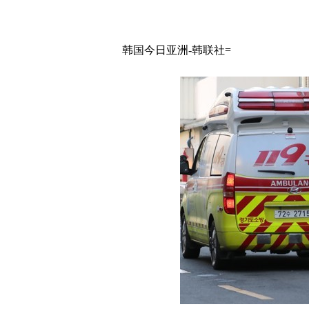
韩国今日亚洲-韩联社=