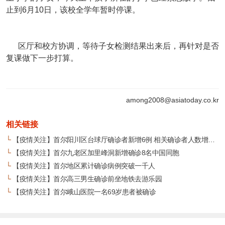
止到6月10日，该校全学年暂时停课。
区厅和校方协调，等待子女检测结果出来后，再针对是否
复课做下一步打算。
among2008@asiatoday.co.kr
相关链接
└
【疫情关注】首尔阳川区台球厅确诊者新增6例 相关确诊者人数增至51名
└
【疫情关注】首尔九老区加里峰洞新增确诊8名中国同胞
└
【疫情关注】首尔地区累计确诊病例突破一千人
└
【疫情关注】首尔高三男生确诊前坐地铁去游乐园
└
【疫情关注】首尔峨山医院一名69岁患者被确诊