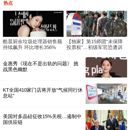
热点
酷晨厨余垃圾处理器销售额
【独家】第15师团“未保障
持续飙升 环比增长356%
投票权”…初级军官恐遭训
斥“自行漏报”
金惠秀《现在不是出轨的问题》 挑
战黑色幽默
KT全国410家门店将开放“气候同行休
息站”
美国对多晶硅征收15%关税…遏制中
国供应链