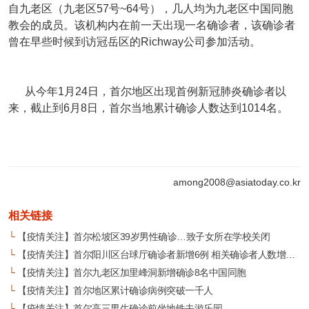
自九老区（九老区57号~64号），几人均为九老区中国同胞
教会的成员。该机构内在前一天出现一名确诊者，该确诊者
曾在早些时候到访冠岳区的Richway公司参加活动。
从今年1月24日，首尔地区出现首例新冠肺炎确诊者以
来，截止到6月8日，首尔当地累计确诊人数达到1014名。
among2008@asiatoday.co.kr
相关链接
└
【疫情关注】首尔松坡区39岁男性确诊…致子女所在学校关闭
└
【疫情关注】首尔阳川区台球厅确诊者新增6例 相关确诊者人数增至51名
└
【疫情关注】首尔九老区加里峰洞新增确诊8名中国同胞
└
【疫情关注】首尔地区累计确诊病例突破一千人
└
【疫情关注】首尔高三男生确诊前坐地铁去游乐园