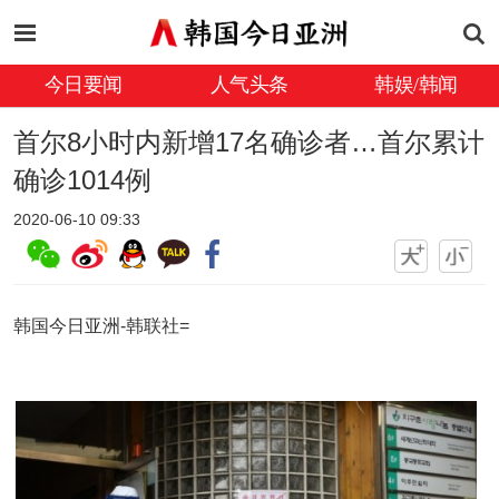
今日要闻
人气头条
韩娱/韩闻
首尔8小时内新增17名确诊者…首尔累计
确诊1014例
2020-06-10 09:33
韩国今日亚洲-韩联社=