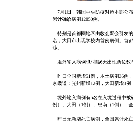
7月1日，韩国中央防疫对策本部公布
累计确诊病例12850例。
特别是首都圈地区由教会聚会引发的
名，大田市出现学校内首例病例。首都
诊。
境外输入病例也时隔6天出现两位数
昨日全国新增51例，本土病例36例，
京畿道；光州新增12例，大田新增3例
境外输入病例有5名在入境过程中被确
例）、大田（1例）、忠南（1例）、
昨日无新增死亡病例，全国累计死亡病