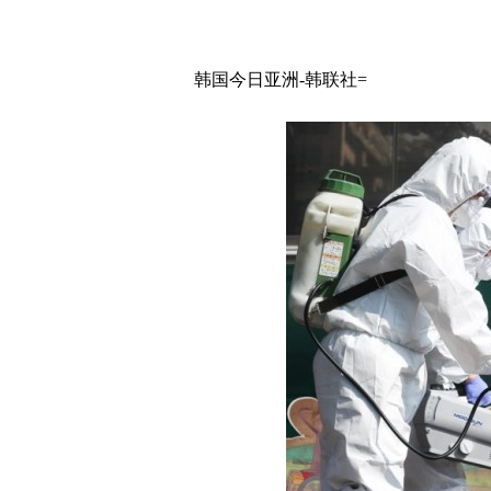
韩国今日亚洲-韩联社=