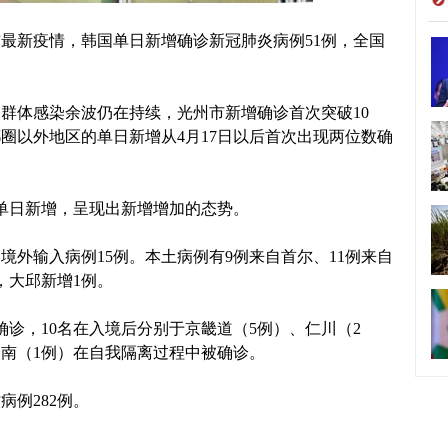
最新疫情，韩国单日新增确诊新冠肺炎病例51例，全国
群体感染余波仍在持续，光州市新增确诊首次突破10
圈以外地区的单日新增从4月17日以后首次出现两位数确
单日新增，呈现出新增增加的态势。
境外输入病例15例。本土病例有9例来自首尔、11例来自
，大邱新增1例。
诊，10名在入境后分别于京畿道（5例）、仁川（2
全南（1例）在自我隔离过程中被确诊。
例282例。