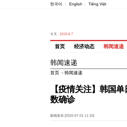
한국어
English
Tiếng Việt
|
|
2026.8.7
今天 :
首页
经济动态
韩闻速递
韩闻速递
首页
韩闻速递
>
【疫情关注】韩国单日
数确诊
新闻发布 [2020-07-01 11:10]