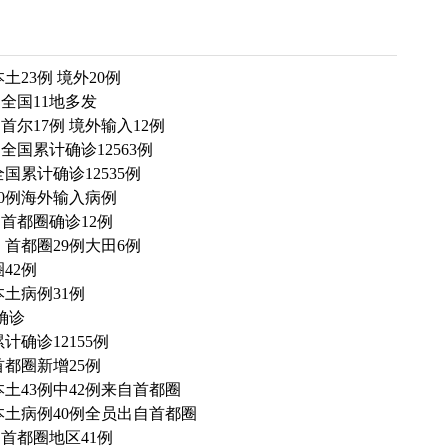
23例 境外20例
全国11地多发
尔17例 境外输入12例
国累计确诊12563例
国累计确诊12535例
30例海外输入病例
首都圈确诊12例
首都圈29例大田6例
42例
土病例31例
确诊
计确诊12155例
首都圈新增25例
土43例中42例来自首都圈
本土病例40例全员出自首都圈
首都圈地区41例