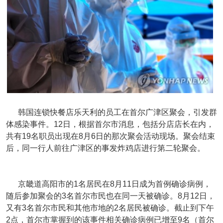
韩国连锁快餐店乐天利的员工在首尔广津区聚会，引发群
体感染事件。12日，根据首尔市消息，包括分店店长在内，
共有19名职员出现在8月6日的那次聚会活动现场。聚会结束
后，同一行人前往广津区的事发炸鸡店进行第二轮聚会。
京畿道高阳市的1名居民在8月11日成为首例确诊病例，
随后参加聚会的3名首尔市民也在同一天被确诊。8月12日，
又有3名首尔市民和其他市地的2名居民被确诊。截止到下午
2点，首尔市掌握到的该事件相关确诊病例已增至9名（首尔