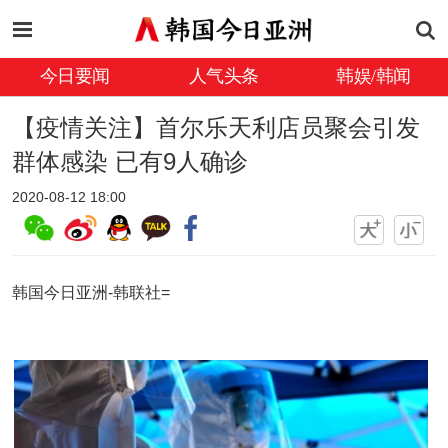
今日要闻
人气头条
韩娱/韩闻
【疫情关注】首尔乐天利店员聚会引发
群体感染 已有9人确诊
2020-08-12 18:00
韩国今日亚洲-韩联社=