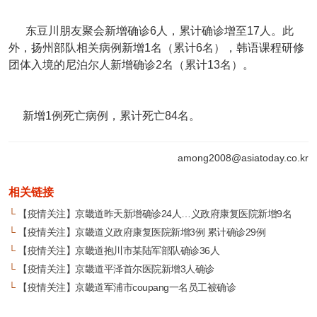
东豆川朋友聚会新增确诊6人，累计确诊增至17人。此
外，扬州部队相关病例新增1名（累计6名），韩语课程研修
团体入境的尼泊尔人新增确诊2名（累计13名）。
新增1例死亡病例，累计死亡84名。
among2008@asiatoday.co.kr
相关链接
└
【疫情关注】京畿道昨天新增确诊24人…义政府康复医院新增9名
└
【疫情关注】京畿道义政府康复医院新增3例 累计确诊29例
└
【疫情关注】京畿道抱川市某陆军部队确诊36人
└
【疫情关注】京畿道平泽首尔医院新增3人确诊
└
【疫情关注】京畿道军浦市coupang一名员工被确诊