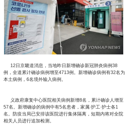
12日京畿道消息，当地昨日新增确诊新冠肺炎病例38
例，全道累计确诊病例增至4713例。新增确诊病例有32名为
本土病例，6名境外输入病例。
义政府康复中心医院相关病例新增8名，累计确诊人增至
57名。新增确诊的病例中有5名患者，家属·护工·护士各1
名。防疫当局已安排该医院进行集体隔离，短期内将对全院
相关人员进行追加检测。