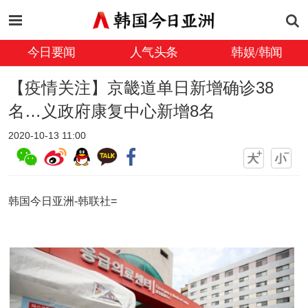
今日要闻
人气头条
韩娱/韩闻
【疫情关注】京畿道单日新增确诊38
名…义政府康复中心新增8名
2020-10-13 11:00
韩国今日亚洲-韩联社=