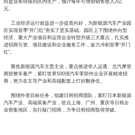
向盘业务转移到区内生产，预计每年可增加销售收入2亿
元。
工业经济运行效益进一步提质向好，为新能源汽车产业园
区实现首季“开门红”夯实了坚实基础。园区上下围绕外向型
经济、重大产业项目和运营企业转型升级三大重点，扎实推
进招商引资、项目建设和企业服务工作，奋力冲刺首季“开门
红”。
聚焦新能源汽车主责主业，重点推进华人运通、北汽摩登
两部整车量产，紧盯世界500强汽车零部件企业开展精准招
商，努力在主导产业和高端配套上打好翻身仗。
围绕外资目标任务，组建日韩招商团队，紧盯日本新能源
汽车产业、高端装备产业，驻点上海、广州、重庆等日韩企
业密集地区，实行敲门招商，力争日韩招商取得突破。