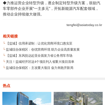
◆力推运营企业转型升级，逐企制定转型升级方案，鼓励汽
车零部件企业开展“一主多元”，开拓新能源汽车配套领域，
推动企业持续做大做强。
tengfei@asiatoday.co.kr
相关链接
└
【盐城】信用承诺制：让优化营商环境口惠实至
└
盐城综合保税区：创优营商环境 助力企业高质量发展
└
【盐城】东风悦达起亚全面发力省公务用车市场
└
关注！盐城经开区这4个项目列入省重大项目清单
└
盐城综合保税区：主攻重大项目 奋力奔跑开新局
热点