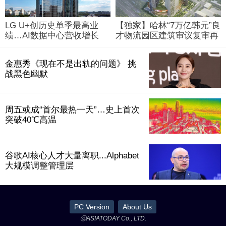
LG U+创历史单季最高业
【独家】哈林“7万亿韩元”良
绩…AI数据中心营收增长
才物流园区建筑审议复审再
29%
被“打回”
金惠秀《现在不是出轨的问题》 挑
战黑色幽默
周五或成“首尔最热一天”…史上首次
突破40℃高温
谷歌AI核心人才大量离职...Alphabet
大规模调整管理层
PC Version
About Us
ⓒASIATODAY Co., LTD.