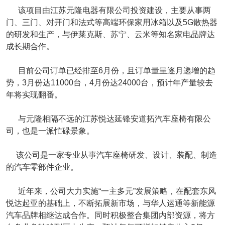
该项目由江苏元隆电器有限公司投资建设，主要从事两
门、三门、对开门和法式等高端环保家用冰箱以及5G散热器
的研发和生产，与伊莱克斯、苏宁、云米等知名家电品牌达
成长期合作。
目前公司订单已经排至6月份，且订单量呈逐月递增的趋
势，3月份达11000台，4月份达24000台，预计年产量较去
年将实现翻番。
与元隆相隔不远的江苏悦达延锋安道拓汽车座椅有限公
司，也是一派忙碌景象。
该公司是一家专业从事汽车座椅研发、设计、装配、制造
的汽车零部件企业。
近年来，公司大力实施“一主多元”发展策略，在配套东风
悦达起亚的基础上，不断拓展新市场，与华人运通等新能源
汽车品牌相继达成合作。同时积极整合集团内部资源，将方