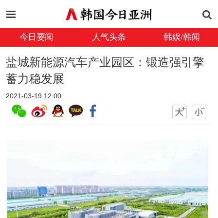
今日要闻
人气头条
韩娱/韩闻
盐城新能源汽车产业园区：锻造强引擎
蓄力稳发展
2021-03-19 12:00