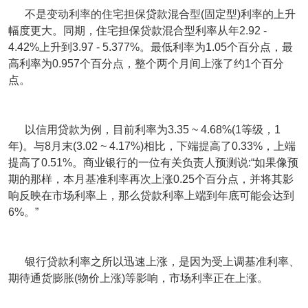
不是变动利率的住宅担保贷款混合型(固定型)利率的上升
幅度更大。同期，住宅担保贷款混合型利率从年2.92 -
4.42%上升到3.97 - 5.377%。最低利率为1.05个百分点，最
高利率为0.957个百分点，整个两个月间上涨了约1个百分
点。
以信用贷款为例，目前利率为3.35 ~ 4.68%(1等级，1
年)。与8月末(3.02 ~ 4.17%)相比，下端提高了0.33%，上端
提高了0.51%。商业银行的一位有关负责人预测说:“如果像预
期的那样，本月基准利率再次上涨0.25个百分点，并将其影
响反映在市场利率上，那么贷款利率上端到年底可能会达到
6%。”
银行贷款利率之所以迅速上涨，是因为受上调基准利率、
期待通货膨胀(物价上涨)等影响，市场利率正在上涨。