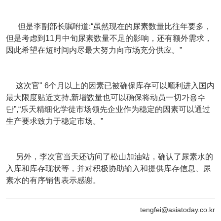
但是李副部长嘱咐道:“虽然现在的尿素数量比往年要多，
但是考虑到11月中旬尿素数量不足的影响，还有额外需求，
因此希望在短时间内尽最大努力向市场充分供应。”
这次官" 6个月以上的因素已被确保库存可以顺利进入国内
最大限度贴近支持,新增数量也可以确保将动员一切가용수
단”,“乐天精细化学徒市场领先企业作为稳定的因素可以通过
生产要求致力于稳定市场。”
另外，李次官当天还访问了松山加油站，确认了尿素水的
入库和库存现状等，并对积极协助输入和提供库存信息、尿
素水的有序销售表示感谢。
tengfei@asiatoday.co.kr