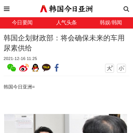
今日要闻
人气头条
韩娱/韩闻
韩国企划财政部：将会确保未来的车用
尿素供给
2021-12-16 11:25
韩国今日亚洲=