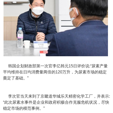
韩国企划财政部第一次官李亿韩元15日评价说:“尿素产量
平均维持在日均消费量两倍的120万升，为尿素市场的稳定
奠定了基础。”
李次官当天来到了京畿道华城乐天精密化学工厂，并表示:
“此次尿素水事件是企业和政府积极合作克服危机状况，尽快
稳定市场的模范事例。”