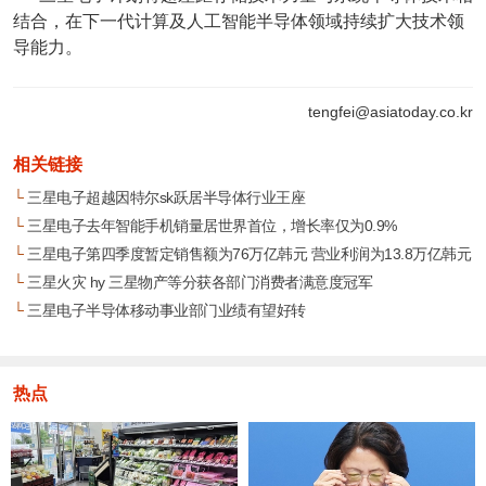
结合，在下一代计算及人工智能半导体领域持续扩大技术领
导能力。
tengfei@asiatoday.co.kr
相关链接
└
三星电子超越因特尔sk跃居半导体行业王座
└
三星电子去年智能手机销量居世界首位，增长率仅为0.9%
└
三星电子第四季度暂定销售额为76万亿韩元 营业利润为13.8万亿韩元
└
三星火灾 hy 三星物产等分获各部门消费者满意度冠军
└
三星电子半导体移动事业部门业绩有望好转
热点