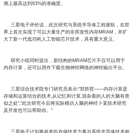
测上最高达到93%的准确度。
三星电子评价说，此次研究与系统半导体工程接轨，在世
界上首次实现了可以大量生产的非挥发性内存MRAM，并扩
大了新一代低功耗人工智能芯片技术，具有重大意义。
研究小组同时提出，新结构的MRAM芯片不仅可以用于
内存计算，还可以用作下载生物神经网络的神经输出平台。
三星综合技术院专门研究员表示:“郑胜哲——内存计算是
存储和运算结合的技术,从记忆和计算,混杂着的人的大脑有类
似之处”,“此次研究今后将实际模仿人脑的神经卜某技术研究
及开发也可以帮助你。”
三星电子计划将超差距存储技术力量与系统半导体技术相