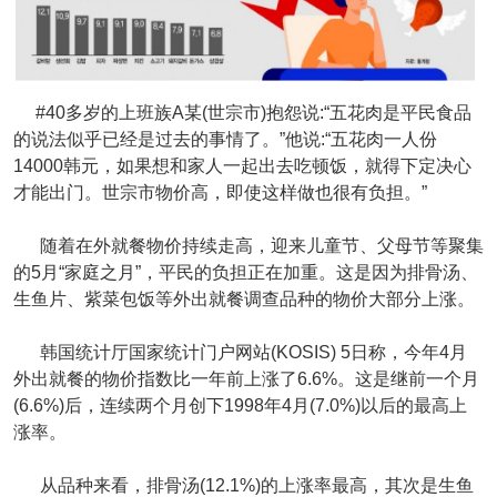
#40多岁的上班族A某(世宗市)抱怨说:“五花肉是平民食品
的说法似乎已经是过去的事情了。”他说:“五花肉一人份
14000韩元，如果想和家人一起出去吃顿饭，就得下定决心
才能出门。世宗市物价高，即使这样做也很有负担。”
随着在外就餐物价持续走高，迎来儿童节、父母节等聚集
的5月“家庭之月”，平民的负担正在加重。这是因为排骨汤、
生鱼片、紫菜包饭等外出就餐调查品种的物价大部分上涨。
韩国统计厅国家统计门户网站(KOSIS) 5日称，今年4月
外出就餐的物价指数比一年前上涨了6.6%。这是继前一个月
(6.6%)后，连续两个月创下1998年4月(7.0%)以后的最高上
涨率。
从品种来看，排骨汤(12.1%)的上涨率最高，其次是生鱼