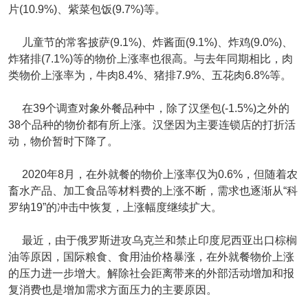
片(10.9%)、紫菜包饭(9.7%)等。
儿童节的常客披萨(9.1%)、炸酱面(9.1%)、炸鸡(9.0%)、
炸猪排(7.1%)等的物价上涨率也很高。与去年同期相比，肉
类物价上涨率为，牛肉8.4%、猪排7.9%、五花肉6.8%等。
在39个调查对象外餐品种中，除了汉堡包(-1.5%)之外的
38个品种的物价都有所上涨。汉堡因为主要连锁店的打折活
动，物价暂时下降了。
2020年8月，在外就餐的物价上涨率仅为0.6%，但随着农
畜水产品、加工食品等材料费的上涨不断，需求也逐渐从“科
罗纳19”的冲击中恢复，上涨幅度继续扩大。
最近，由于俄罗斯进攻乌克兰和禁止印度尼西亚出口棕榈
油等原因，国际粮食、食用油价格暴涨，在外就餐物价上涨
的压力进一步增大。解除社会距离带来的外部活动增加和报
复消费也是增加需求方面压力的主要原因。