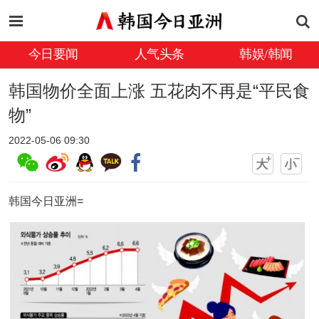
今日要闻
人气头条
韩娱/韩闻
韩国物价全面上涨 五花肉不再是“平民食
物”
2022-05-06 09:30
韩国今日亚洲=