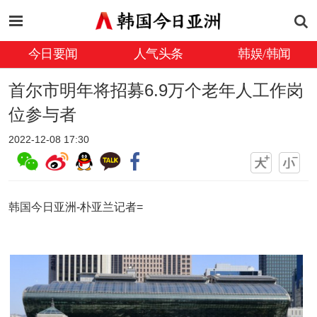
今日要闻
人气头条
韩娱/韩闻
首尔市明年将招募6.9万个老年人工作岗
位参与者
2022-12-08 17:30
韩国今日亚洲-朴亚兰记者=