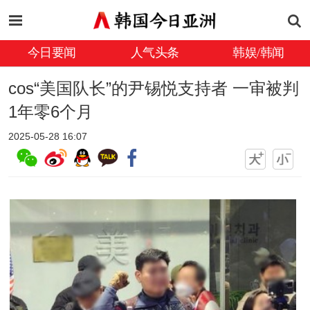
今日要闻
人气头条
韩娱/韩闻
cos“美国队长”的尹锡悦支持者 一审被判
1年零6个月
2025-05-28 16:07