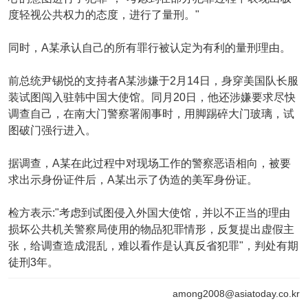
度轻视公共权力的态度，进行了量刑。"
同时，A某承认自己的所有罪行被认定为有利的量刑理由。
前总统尹锡悦的支持者A某涉嫌于2月14日，身穿美国队长服
装试图闯入驻韩中国大使馆。同月20日，他还涉嫌要求尽快
调查自己，在南大门警察署闹事时，用脚踢碎大门玻璃，试
图破门强行进入。
据调查，A某在此过程中对现场工作的警察恶语相向，被要
求出示身份证件后，A某出示了伪造的美军身份证。
检方表示:"考虑到试图侵入外国大使馆，并以不正当的理由
损坏公共机关警察局使用的物品犯罪情形，反复提出虚假主
张，给调查造成混乱，难以看作是认真反省犯罪"，判处有期
徒刑3年。
among2008@asiatoday.co.kr