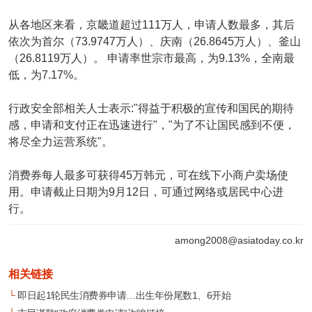
从各地区来看，京畿道超过111万人，申请人数最多，其后
依次为首尔（73.9747万人）、庆南（26.8645万人）、釜山
（26.8119万人）。 申请率世宗市最高，为9.13%，全南最
低，为7.17%。
行政安全部相关人士表示:"得益于积极的宣传和国民的期待
感，申请和支付正在迅速进行"，"为了不让国民感到不便，
将尽全力运营系统"。
消费券每人最多可获得45万韩元，可在线下小商户卖场使
用。申请截止日期为9月12日，可通过网络或居民中心进
行。
among2008@asiatoday.co.kr
相关链接
└
即日起1轮民生消费券申请…出生年份尾数1、6开始