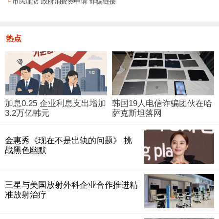
└
市民谨防“政府消费券申请”诈骗链接
热点
加息0.25 企业利息支出增加
韩国19人电信诈骗团伙在哈
3.2万亿韩元
萨克斯坦落网
金惠秀《现在不是出轨的问题》 挑
战黑色幽默
三星与美国放射外科企业合作推进精
准放射治疗