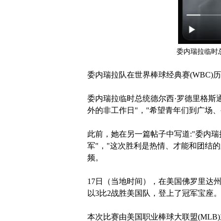
委内瑞拉临时
委内瑞拉队在世界棒球经典赛(WBC)
委内瑞拉临时总统德尔西·罗德里格斯
外的非工作日"，"希望青年们到广场
此前，她在另一篇帖子中写道:"委内
军"，"这次胜利是热情、才能和团结
频。
17日（当地时间），在美国佛罗里达州
以3比2战胜美国队，登上了冠军宝座
本次比赛由美国职业棒球大联盟(ML