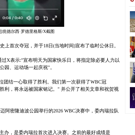
总统德尔西·罗德里格斯/X截图
历史上首次夺冠，并于18日(当地时间)宣布了临时公休日。
通过X表示:"宣布明天为国家快乐日，将指定除必要人力以
、公园、运动场一起庆祝"。
瑞拉团结一心取得了胜利。我们第一次获得了WBC冠
的胜利，将永远被国家铭记。" 并公开了相关文章和祝贺视
迈阿密隆迪波公园举行的2026 WBC决赛中，委内瑞拉队
。
B)主办，是委内瑞拉首次进入决赛。之前的最好成绩是