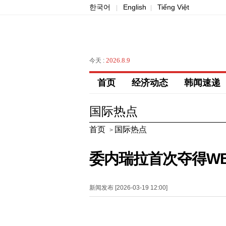
한국어
English
Tiếng Việt
|
|
2026.8.9
今天 :
首页
经济动态
韩闻速递
国际热点
首页
国际热点
>
委内瑞拉首次夺得WB
新闻发布 [2026-03-19 12:00]