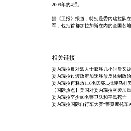
2009年的4强。
据《卫报》报道，特别是委内瑞拉队在
军，包括首都加拉加斯在内的全国各
相关链接
委内瑞拉反对派人士获释几小时后又
委内瑞拉过渡政府加速释放反体制政
委内瑞拉再释放116名囚犯...批评马
【国际热点】美国对委内瑞拉空袭加
委内瑞拉至少80名警卫队和平民死亡
委内瑞拉国际自行车大赛“警察摩托车