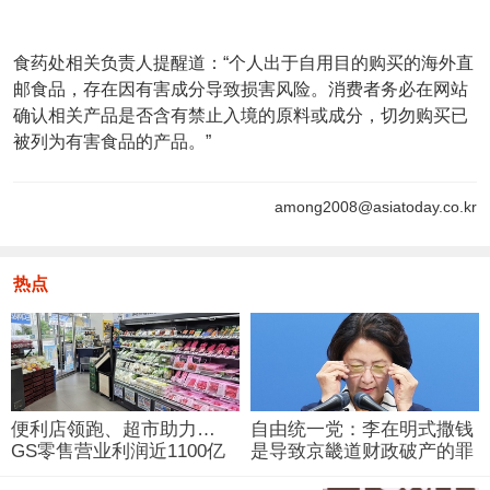
食药处相关负责人提醒道：“个人出于自用目的购买的海外直
邮食品，存在因有害成分导致损害风险。消费者务必在网站
确认相关产品是否含有禁止入境的原料或成分，切勿购买已
被列为有害食品的产品。”
among2008@asiatoday.co.kr
热点
便利店领跑、超市助力…
自由统一党：李在明式撒钱
GS零售营业利润近1100亿
是导致京畿道财政破产的罪
韩元
魁祸首