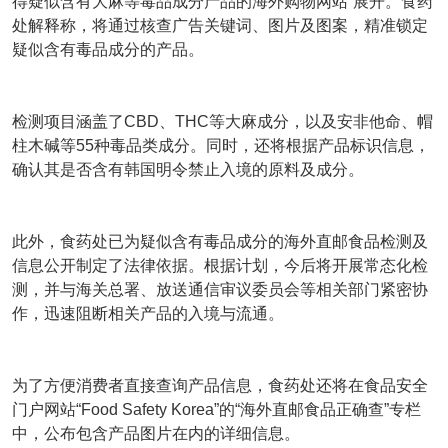
得疑似含有大麻等毒品成分产品的海外购物网站”展开。食药
处解释称，将通过核查广告关键词、图片及图案，精准锁定
疑似含有毒品成分的产品。
检测项目涵盖了CBD、THC等大麻成分，以及安非他命、帽
柱木碱等55种毒品类成分。同时，还将根据产品标识信息，
确认其是否含有韩国明令禁止入境的原料及成分。
此外，食药处已为疑似含有毒品成分的海外直邮食品检测及
信息公开制定了法律依据。根据计划，今后将开展常态化检
测，并与海关总署、放送通信审议委员会等相关部门紧密协
作，迅速阻断相关产品的入境与流通。
为了方便消费者直接查询产品信息，食药处还将在食品安全
门户网站“Food Safety Korea”的“海外直邮食品正确查”专栏
中，公布包含产品图片在内的详细信息。