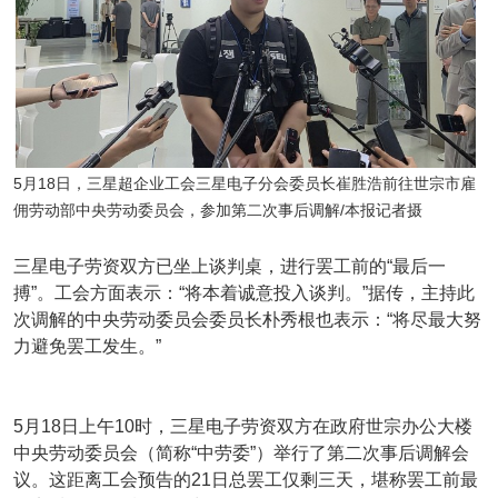
5月18日，三星超企业工会三星电子分会委员长崔胜浩前往世宗市雇
佣劳动部中央劳动委员会，参加第二次事后调解/本报记者摄
三星电子劳资双方已坐上谈判桌，进行罢工前的“最后一
搏”。工会方面表示：“将本着诚意投入谈判。”据传，主持此
次调解的中央劳动委员会委员长朴秀根也表示：“将尽最大努
力避免罢工发生。”
5月18日上午10时，三星电子劳资双方在政府世宗办公大楼
中央劳动委员会（简称“中劳委”）举行了第二次事后调解会
议。这距离工会预告的21日总罢工仅剩三天，堪称罢工前最