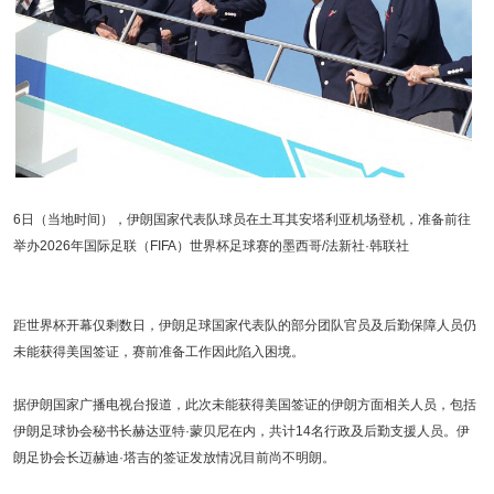
6日（当地时间），伊朗国家代表队球员在土耳其安塔利亚机场登机，准备前往
举办2026年国际足联（FIFA）世界杯足球赛的墨西哥/法新社·韩联社
距世界杯开幕仅剩数日，伊朗足球国家代表队的部分团队官员及后勤保障人员仍
未能获得美国签证，赛前准备工作因此陷入困境。
据伊朗国家广播电视台报道，此次未能获得美国签证的伊朗方面相关人员，包括
伊朗足球协会秘书长赫达亚特·蒙贝尼在内，共计14名行政及后勤支援人员。伊
朗足协会长迈赫迪·塔吉的签证发放情况目前尚不明朗。