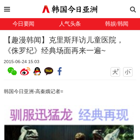
今日要闻
人气头条
韩娱/韩闻
【趣漫韩闻】克里斯拜访儿童医院，
《侏罗纪》经典场面再来一遍~
2015-06-24 15:03
韩国今日亚洲-高秦娥记者=