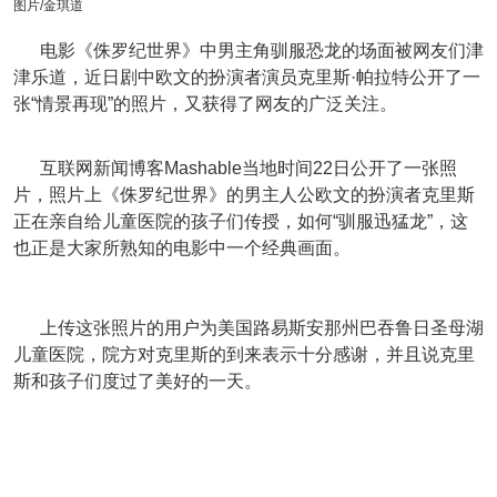
图片/金琪道
电影《侏罗纪世界》中男主角驯服恐龙的场面被网友们津
津乐道，近日剧中欧文的扮演者演员克里斯·帕拉特公开了一
张“情景再现”的照片，又获得了网友的广泛关注。
互联网新闻博客Mashable当地时间22日公开了一张照
片，照片上《侏罗纪世界》的男主人公欧文的扮演者克里斯
正在亲自给儿童医院的孩子们传授，如何“驯服迅猛龙”，这
也正是大家所熟知的电影中一个经典画面。
上传这张照片的用户为美国路易斯安那州巴吞鲁日圣母湖
儿童医院，院方对克里斯的到来表示十分感谢，并且说克里
斯和孩子们度过了美好的一天。