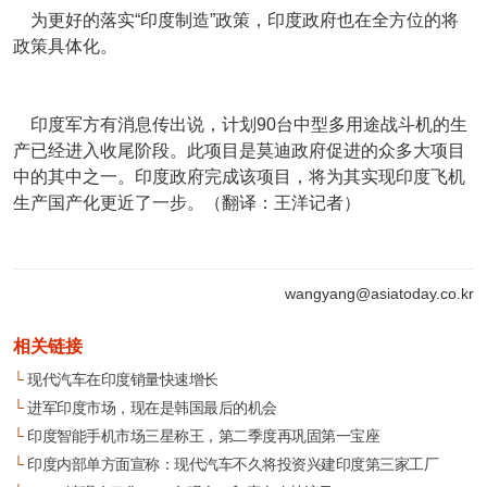
为更好的落实“印度制造”政策，印度政府也在全方位的将
政策具体化。
印度军方有消息传出说，计划90台中型多用途战斗机的生
产已经进入收尾阶段。此项目是莫迪政府促进的众多大项目
中的其中之一。印度政府完成该项目，将为其实现印度飞机
生产国产化更近了一步。（翻译：王洋记者）
wangyang@asiatoday.co.kr
相关链接
└
现代汽车在印度销量快速增长
└
进军印度市场，现在是韩国最后的机会
└
印度智能手机市场三星称王，第二季度再巩固第一宝座
└
印度内部单方面宣称：现代汽车不久将投资兴建印度第三家工厂