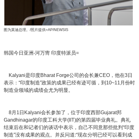
图为莫迪总理。/照片提供=AP/NEWSIS
韩国今日亚洲-河万冑 印度特派员=
Kalyani是印度Bharat Forge公司的会长兼CEO，他在3日
表示：“印度制造”政策的成果已经有迹可循，到10~11月份时
制造业领域的成绩会尤为明显。
8月1日Kalyani会长参加了，位于印度西部Gujarat邦
Gandhinagar的印度工科大学(IIT)的第四届毕业典礼。典礼
结束后在和记者们的谈话中表示，自己不同意那些批判“印度
制造”没有成果的观点。并反问道:“现在分明已经可以看到成