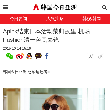
今日要闻
人气头条
韩娱/韩闻
Apink结束日本活动荣归故里 机场
Fashion清一色黑墨镜
2015-10-14 15:16
韩国今日亚洲-赵晙远记者=