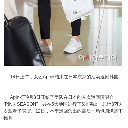
14日上午，女团Apink结束在日本东京的活动返回韩国。
Apink于9月3日开始了团队在日本的首次巡回演唱会
“PINK SEASON”，共在5大地区进行了6次演出，总计3万人
次观看了表演。12日，本季巡回演出的最后一场也圆满落下
帷幕。