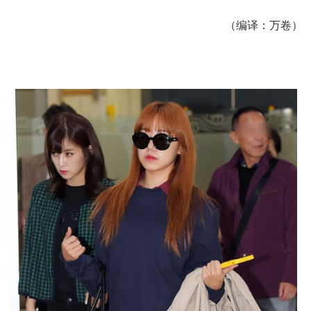
（编译：万卷）