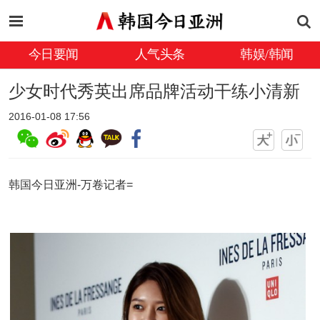
今日要闻
人气头条
韩娱/韩闻
少女时代秀英出席品牌活动干练小清新
2016-01-08 17:56
韩国今日亚洲-万卷记者=