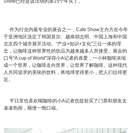
Show已经是该活动的第15个年头了。
作为行业内最专业的展会之一，Cafe Show主办方在今年
于亚洲地区选定了韩国首尔、越南胡志明、中国上海和中国
北京四个城市展开活动。“产业+知识+文化”三位一体的理
念，让咖啡这种世界性的饮品为越来越多人所接受。展会的
口号“A cup of World”深得小A记者的喜爱，一小杯咖啡浓缩
成一个世界，让咖啡走向世界，让世界了解咖啡。这种现代
人共同追求的美味的饮料，将地球变得更小，把人们拉得更
近。
平日里也喜欢喝咖啡的小A记者也提前买了门票和朋友去
凑凑热闹，顺便一饱口福。