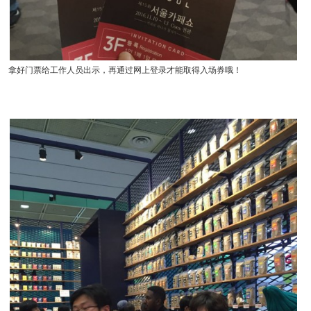
拿好门票给工作人员出示，再通过网上登录才能取得入场券哦！