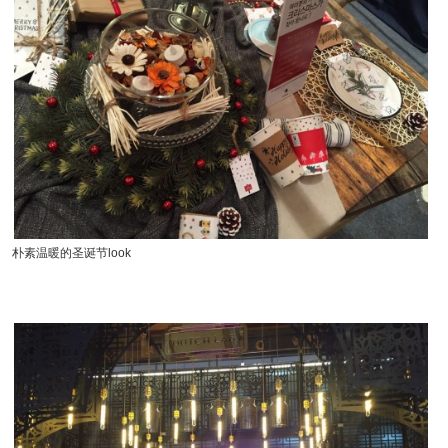
朴素温暖的圣诞节look