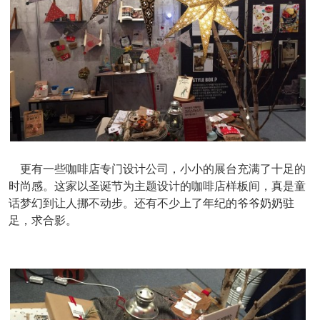
更有一些咖啡店专门设计公司，小小的展台充满了十足的
时尚感。这家以圣诞节为主题设计的咖啡店样板间，真是童
话梦幻到让人挪不动步。还有不少上了年纪的爷爷奶奶驻
足，求合影。