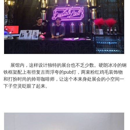
展馆内，这样设计独特的展台也不乏少数。硬朗冰冷的钢
铁框架配上有些复古而浮夸的pub灯，两束粉红鸡毛装饰物
和打扮时尚的帅哥咖啡师，让这个本来身处展会的小空间一
下子空灵眨眼了起来。