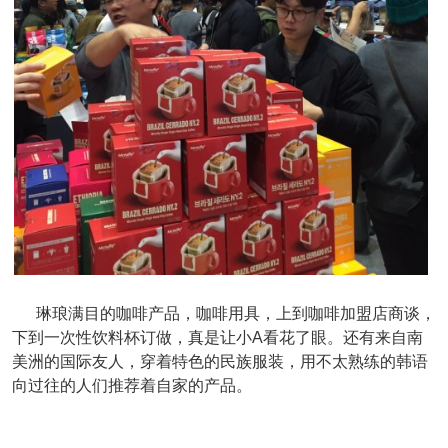
琳琅满目的咖啡产品，咖啡用具，上到咖啡加盟店商谈，
下到一次性饮料杯订做，真是让小A看花了眼。还有来自南
美洲的国际友人，穿着特色的民族服装，用不太熟练的韩语
向过往的人们推荐着自家的产品。