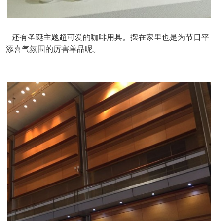
还有圣诞主题超可爱的咖啡用具。摆在家里也是为节日平
添喜气氛围的厉害单品呢。