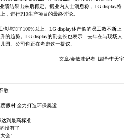
绩结果出来后再定。据业内人士消息称，LG display将
上，进行P10生产项目的最终讨论。
也增加了100%以上。LG display休产假的员工数不断上
趋势。LG display的副会长也表示，去年在与现场人
幼儿园。公司也正在考虑这一提议。
文章/金敏洙记者 编译/李天宇
见不散
林匹克度假村 全力打造环保奥运
率达到最高标准
键真的没有了
大会’