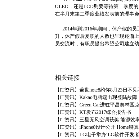
OLED，还是LCD则要等待第二季度的业
在半月末第二季度业绩发表前的理事会
2014年到2016年期间，休产假的员工
升，休产假后复职的人数也呈现逐渐上升的
员交流时，有职员提出希望公司建立
相关链接
【IT资讯】盖世note8约你8月23日不
【IT资讯】Kakao电脑端出现登陆故障
【IT资讯】Green Car进驻平昌奥
【IT资讯】KT发布2017综合报告书
【IT资讯】三星无风空调获奖 能源效
【IT资讯】iPhone8设计公开 Home
【IT资讯】LG电子举办‘LG软件开发者