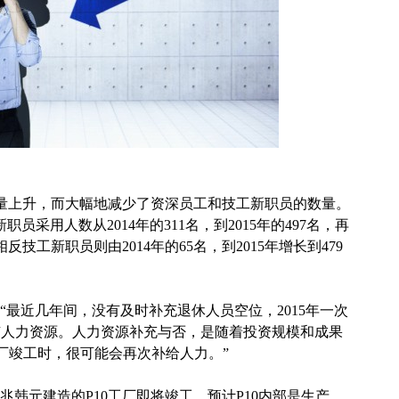
上升，而大幅地减少了资深员工和技工新职员的数量。
新职员采用人数从2014年的311名，到2015年的497名，再
反技工新职员则由2014年的65名，到2015年增长到479
示：“最近几年间，没有及时补充退休人员空位，2015年一次
有人力资源。人力资源补充与否，是随着投资规模和成果
工厂竣工时，很可能会再次补给人力。”
10兆韩元建造的P10工厂即将竣工。预计P10内部是生产