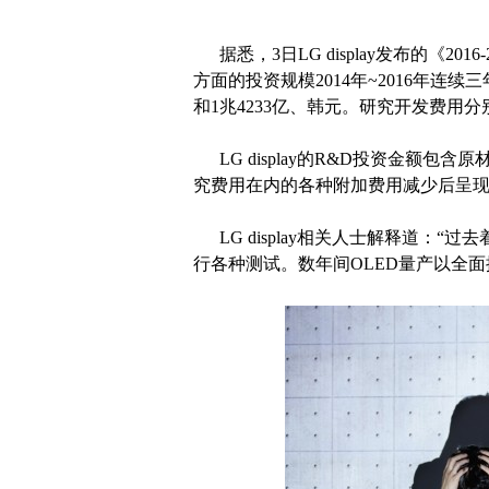
据悉，3日LG display发布的《20
方面的投资规模2014年~2016年连续
和1兆4233亿、韩元。研究开发费用分别
LG display的R&D投资金额包
究费用在内的各种附加费用减少后呈
LG display相关人士解释道：“
行各种测试。数年间OLED量产以全