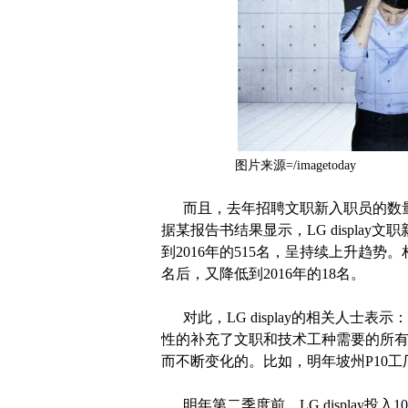
图片来源=/imagetoday
而且，去年招聘文职新入职员的数量
据某报告书结果显示，LG display文职
到2016年的515名，呈持续上升趋势。相
名后，又降低到2016年的18名。
对此，LG display的相关人士表
性的补充了文职和技术工种需要的所
而不断变化的。比如，明年坡州P10
明年第二季度前，LG display投入