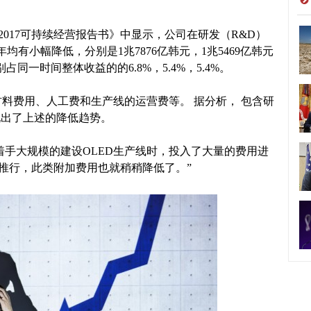
16-2017可持续经营报告书》中显示，公司在研发（R&D）
三年均有小幅降低，分别是1兆7876亿韩元，1兆5469亿韩元
占同一时间整体收益的的6.8%，5.4%，5.4%。
含原材料费用、人工费和生产线的运营费等。 据分析， 包含研
现出了上述的降低趋势。
过去着手大规模的建设OLED生产线时，投入了大量的费用进
面推行，此类附加费用也就稍稍降低了。”