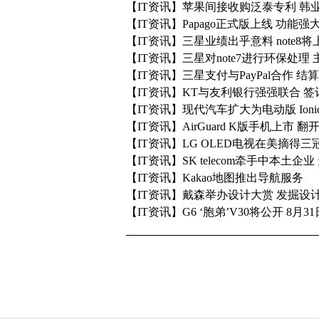
【IT资讯】苹果间接收购泛泰专利 韩
【IT资讯】Papago正式版上线 功能强
【IT资讯】三星业绩出乎意料 note8
【IT资讯】三星对note7进行环保处理
【IT资讯】三星支付与PayPal合作 
【IT资讯】KT与友利银行强强联合 
【IT资讯】现代汽车扩大为电动版 Ion
【IT资讯】AirGuard K版手机上市
【IT资讯】LG OLED电视在美摘得三
【IT资讯】SK telecom牵手中本
【IT资讯】Kakao地图推出导航服务
【IT资讯】戴森举办设计大赏 发掘设
【IT资讯】G6 ‘胞弟’V30将公开 8