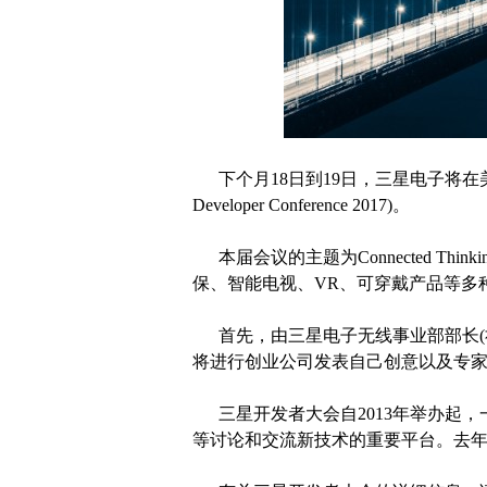
下个月18日到19日，三星电子将在美国
Developer Conference 2017)。
本届会议的主题为Connected Th
保、智能电视、VR、可穿戴产品等多
首先，由三星电子无线事业部部长(
将进行创业公司发表自己创意以及专
三星开发者大会自2013年举办起，
等讨论和交流新技术的重要平台。去年