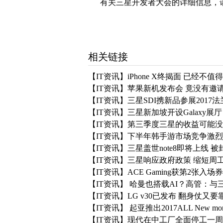
有关三星开发者大会的详细信息，
相关链接
【IT资讯】iPhone X终揭面 已经不
【IT资讯】苹果新机发布会 竟没有邀
【IT资讯】三星SDI携新品参展2017
【IT资讯】三星新加坡开设Galaxy展
【IT资讯】第三季度三星的收益可能
【IT资讯】下半年韩手游市场竞争激烈
【IT资讯】三星盖世note8即将上线 
【IT资讯】三星响应政府政策 缩短周
【IT资讯】ACE Gaming获第2张入场
【IT资讯】 哈曼也搭载AI？高管：
【IT资讯】LG v30已发布 翻身仗又要
【IT资讯】 起亚推出2017ALL New mo
【IT资讯】现代在中工厂全面停工一周