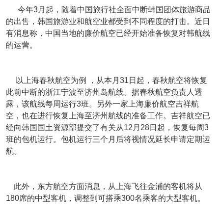
今年3月起，随着中国旅行社全面中断韩国团体旅游商品
的出售，韩国旅游业和航空业都受到不同程度的打击。近日
有消息称，中国当地的廉价航空已经开始准备恢复对韩航线
的运营。
以上海春秋航空为例 ，从本月31日起，春秋航空将恢复
此前中断的浙江宁波至济州岛航线。据春秋航空负责人透
露，该航线每周运行3班。另外一家上海廉价航空吉祥航
空，也在进行恢复上海至济州航线的准备工作。吉祥航空已
经向韩国国土资源部提交了有关从12月28日起，恢复每周3
班的包机运行。包机运行三个月后将视情况延长申请定期运
航。
此外，东方航空方面消息，从上海飞往金浦的客机将从
180席的中型客机，调整到可搭乘300名乘客的大型客机。