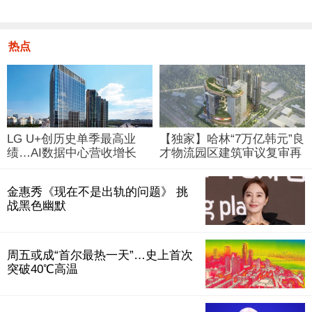
热点
LG U+创历史单季最高业
【独家】哈林“7万亿韩元”良
绩…AI数据中心营收增长
才物流园区建筑审议复审再
29%
被“打回”
金惠秀《现在不是出轨的问题》 挑
战黑色幽默
周五或成“首尔最热一天”…史上首次
突破40℃高温