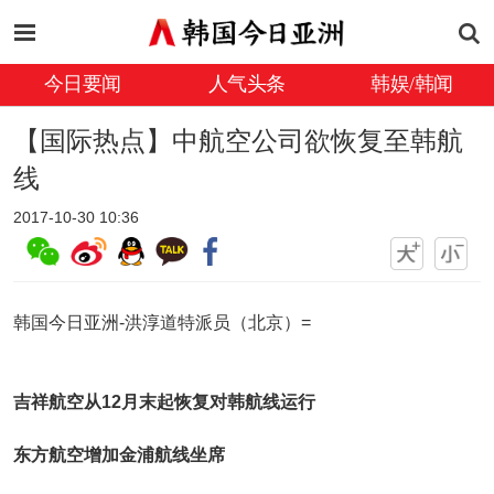
今日要闻
人气头条
韩娱/韩闻
【国际热点】中航空公司欲恢复至韩航
线
2017-10-30 10:36
韩国今日亚洲-洪淳道特派员（北京）=
吉祥航空从12月末起恢复对韩航线运行
东方航空增加金浦航线坐席