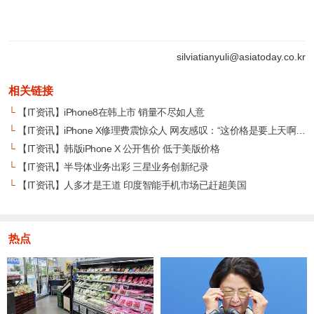
silviatianyuli@asiatoday.co.kr
相关链接
└
【IT资讯】iPhone8在韩上市 销量不尽如人意
└
【IT资讯】iPhone X修理费震惊众人 网友感叹：“这价格是要上天啊！”
└
【IT资讯】韩版iPhone X 公开售价 低于美版价格
└
【IT资讯】半导体业务出彩 三星业务创新纪录
└
【IT资讯】人多才是王道 印度智能手机市场已赶超美国
热点