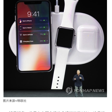
图片来源=/韩联社