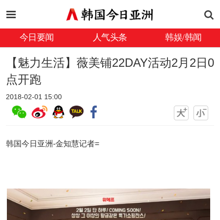
今日要闻
人气头条
韩娱/韩闻
【魅力生活】薇美铺22DAY活动2月2日0
点开跑
2018-02-01 15:00
韩国今日亚洲-金知慧记者=