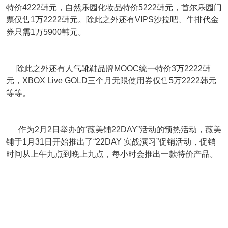
特价4222韩元，自然乐园化妆品特价5222韩元，首尔乐园门
票仅售1万2222韩元。除此之外还有VIPS沙拉吧、牛排代金
券只需1万5900韩元。
除此之外还有人气靴鞋品牌MOOC统一特价3万2222韩
元，XBOX Live GOLD三个月无限使用券仅售5万2222韩元
等等。
作为2月2日举办的“薇美铺22DAY”活动的预热活动，薇美
铺于1月31日开始推出了“22DAY 实战演习”促销活动，促销
时间从上午九点到晚上九点，每小时会推出一款特价产品。