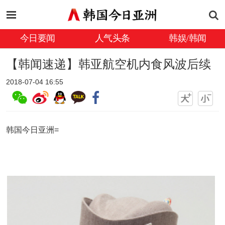
今日要闻
人气头条
韩娱/韩闻
【韩闻速递】韩亚航空机内食风波后续
2018-07-04 16:55
韩国今日亚洲=