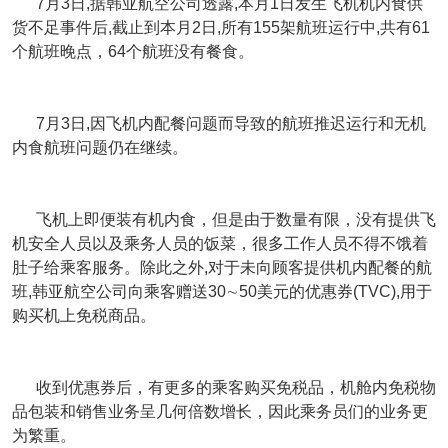
7月3日,据韩亚航空公司透露,本月1日发生飞机机内食供
货不足事件后,截止到本月2日,所有155架航班运行中,共有61
个航班晚点，64个航班没有餐食。
7月3日,因飞机内配餐问题而导致的航班推迟运行和无机
内食航班问题仍在继续。
飞机上即便装有机内食，但是由于数量有限，没有提供飞
机安全人员以及乘务人员的饭菜，很多工作人员不得不饿着
肚子给乘客服务。除此之外,对于未向顾客提供机内配餐的航
班,韩亚航空公司向乘客赠送30∼50美元的优惠券(TVC),用于
购买机上免税商品。
收到优惠券后，有更多的乘客购买免税品，机舱内免税物
品包装和销售业务呈几何倍数增长，因此乘务员们的业务更
为繁重。