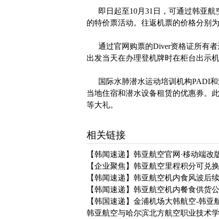
即日起至10月31日，可通过韩亚航
的特价票活动。往返机票的价格分别为19
通过官网购票的Diver资格证所有者
出发当天在办理登机牌时在柜台出示机票和P
国际水肺潜水运动培训机构PADI和海
当地住宿和潜水设备租赁的优惠券。
等大礼。
相关链接
【韩闻速递】韩亚航空官网·移动端改
【企业聚焦】韩亚航空里程积分可兑
【韩闻速递】韩亚航空机内食风波后
【韩闻速递】韩亚航空机内餐食供货
【韩国速递】金浦机场大韩航空-韩亚
韩亚航空与哈尔滨北方航空职业技术学