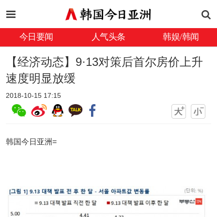
今日要闻
人气头条
韩娱/韩闻
【经济动态】9·13对策后首尔房价上升
速度明显放缓
2018-10-15 17:15
韩国今日亚洲=