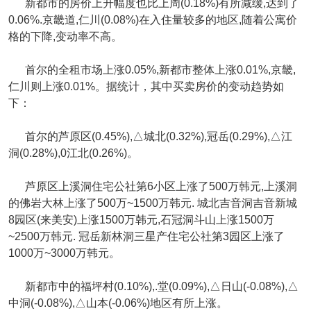
新都市的房价上升幅度也比上周(0.18%)有所减缓,达到了
0.06%.京畿道,仁川(0.08%)在入住量较多的地区,随着公寓价
格的下降,变动率不高。
首尔的全租市场上涨0.05%,新都市整体上涨0.01%,京畿,
仁川则上涨0.01%。据统计，其中买卖房价的变动趋势如
下：
首尔的芦原区(0.45%),△城北(0.32%),冠岳(0.29%),△江
洞(0.28%),0江北(0.26%)。
芦原区上溪洞住宅公社第6小区上涨了500万韩元,上溪洞
的佛岩大林上涨了500万~1500万韩元. 城北吉音洞吉音新城
8园区(来美安)上涨1500万韩元,石冠洞斗山上涨1500万
~2500万韩元. 冠岳新林洞三星产住宅公社第3园区上涨了
1000万~3000万韩元。
新都市中的福坪村(0.10%),.堂(0.09%),△日山(-0.08%),△
中洞(-0.08%),△山本(-0.06%)地区有所上涨。