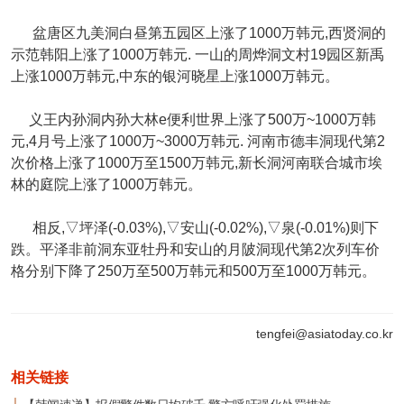
盆唐区九美洞白昼第五园区上涨了1000万韩元,西贤洞的
示范韩阳上涨了1000万韩元. 一山的周烨洞文村19园区新禹
上涨1000万韩元,中东的银河晓星上涨1000万韩元。
义王内孙洞内孙大林e便利世界上涨了500万~1000万韩
元,4月号上涨了1000万~3000万韩元. 河南市德丰洞现代第2
次价格上涨了1000万至1500万韩元,新长洞河南联合城市埃
林的庭院上涨了1000万韩元。
相反,▽坪泽(-0.03%),▽安山(-0.02%),▽泉(-0.01%)则下
跌。平泽非前洞东亚牡丹和安山的月陂洞现代第2次列车价
格分别下降了250万至500万韩元和500万至1000万韩元。
tengfei@asiatoday.co.kr
相关链接