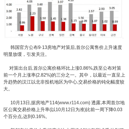
韩国官方公布9·13房地产对策后,首尔公寓售价上升速度
明显放缓，引发关注。
对策出台后,首尔公寓价格环比上涨0.86%,跌至公布对策
前一个月上涨率(2.82%)的三分之一。其中，以最近一直呈上
升趋势的汉江以北非投机地区为中心,交易价格的钝化幅度较
大。
10月13日,据房地产114(
www.r114.com)
透露,本周首尔地
区公寓交易价格上升率(以10月12日为准)比前一周下降0.03
个百分点,达到0.16%。