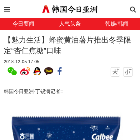
今日要闻
人气头条
韩娱/韩闻
【魅力生活】蜂蜜黄油薯片推出冬季限
定“杏仁焦糖”口味
2018-12-05 17:05
韩国今日亚洲-丁锡满记者=