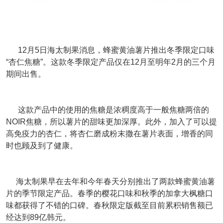
12月5日海太制果消息，蜂蜜黄油薯片推出冬季限定口味
“杏仁焦糖”。这款冬季限定产品仅在12月至明年2月的三个月
期间出售。
这款产品中的使用的焦糖是浓稠度高于一般焦糖两倍的
NOIR焦糖，所以薯片的甜味更加深厚。此外，加入了可以提
高免疫力的杏仁，将杏仁磨成粉末撒在薯片表面，增香的同
时也顾及到了健康。
海太制果早在去年和今年春天分别推出了两款蜂蜜黄油薯
片的季节限定产品。春季的樱花口味和秋季的加拿大枫糖口
味都获得了不错的口碑。春秋限定版截至目前累积销售额已
经达到89亿韩元。