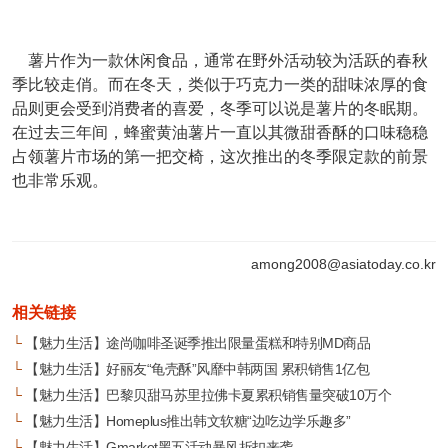
薯片作为一款休闲食品，通常在野外活动较为活跃的春秋
季比较走俏。而在冬天，类似于巧克力一类的甜味浓厚的食
品则更会受到消费者的喜爱，冬季可以说是薯片的冬眠期。
在过去三年间，蜂蜜黄油薯片一直以其微甜香酥的口味稳稳
占领薯片市场的第一把交椅，这次推出的冬季限定款的前景
也非常乐观。
among2008@asiatoday.co.kr
相关链接
└
【魅力生活】途尚咖啡圣诞季推出限量蛋糕和特别MD商品
└
【魅力生活】好丽友“龟壳酥”风靡中韩两国 累积销售1亿包
└
【魅力生活】巴黎贝甜马苏里拉佛卡夏累积销售量突破10万个
└
【魅力生活】Homeplus推出韩文软糖“边吃边学乐趣多”
└
【魅力生活】Gmarket黑五活动暴风折扣来袭