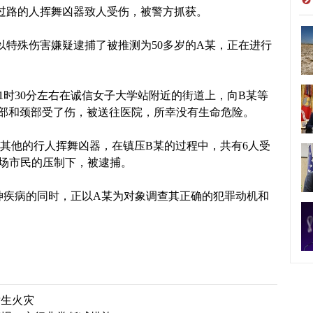
路的人挥舞凶器致人受伤，被警方抓获。
特殊伤害嫌疑逮捕了被推测为50多岁的A某，正在进行
时30分左右在诚信女子大学站附近的街道上，向B某等
部和颈部受了伤，被送往医院，所幸没有生命危险。
其他的行人挥舞凶器，在镇压B某的过程中，共有6人受
场市民的压制下，被逮捕。
疾病的同时，正以A某为对象调查其正确的犯罪动机和
发生火灾