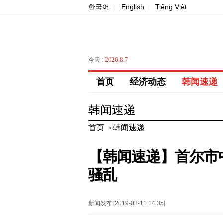
한국어
English
Tiếng Việt
|
|
2026.8.7
今天 :
首页
经济动态
韩闻速递
韩闻速递
首页
韩闻速递
>
【韩闻速递】首尔市
骚乱
新闻发布 [2019-03-11 14:35]