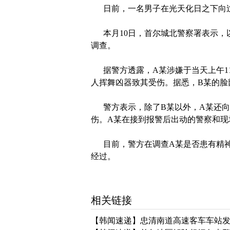
日前，一名男子在光天化日之下向过
本月10日，首尔城北警察署表示，以
调查。
据警方透露，A某涉嫌于当天上午11
人挥舞凶器致其受伤。据悉，B某的脸
警方表示，除了B某以外，A某还向
伤。A某在接到报警后出动的警察和现
目前，警方在调查A某是否患有精神
经过。
相关链接
【韩闻速递】忠清南道高速客车车站