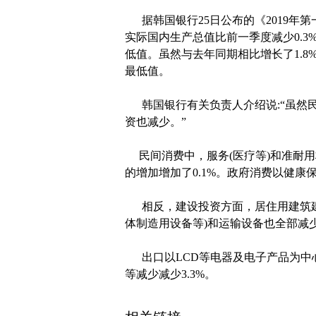
据韩国银行25日公布的《2019年第
实际国内生产总值比前一季度减少0.3%。
低值。虽然与去年同期相比增长了1.8%
最低值。
韩国银行有关负责人介绍说:“虽然
资也减少。”
民间消费中，服务(医疗等)和准耐用材
的增加增加了0.1%。政府消费以健康
相反，建设投资方面，居住用建筑建设
体制造用设备等)和运输设备也全部减少，
出口以LCD等电器及电子产品为中心减
等减少减少3.3%。