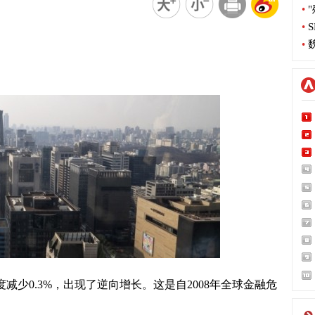
•
"
•
S
•
魏
少0.3%，出现了逆向增长。这是自2008年全球金融危