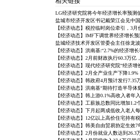
相关链接
LG经济研究院将今年经济增长率预测值下调到
盐城市经济开发区书记戴荣江会见中
【经济动态】税控临时岗位牵引，3月
【经济动态】IMF下调世界经济增长预测
盐城经济技术开发区管委会主任徐龙波
【经济动态】洪南基:“2.7%的经济增
【经济动态】2月前财政执行60.3万亿，
【经济动态】现代经济研究院“经济增长率
【经济动态】2月全产业生产下降1.9%
【经济动态】韩政府4月预计发行7.3
【经济动态】洪南基“期待打造半导体集
【经济动态】韩上游0.1%高收入者年入
【经济动态】工薪族总数同比增加1.2
【经济动态】下月起两成低收入老人每
【经济动态】12亿以上高价住宅持有税
【经济动态】韩美自由贸易协定生效7
【经济动态】2月份就业人数达到26.3