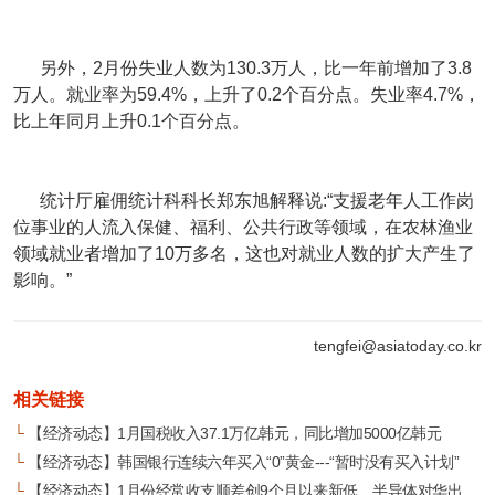
另外，2月份失业人数为130.3万人，比一年前增加了3.8
万人。就业率为59.4%，上升了0.2个百分点。失业率4.7%，
比上年同月上升0.1个百分点。
统计厅雇佣统计科科长郑东旭解释说:“支援老年人工作岗
位事业的人流入保健、福利、公共行政等领域，在农林渔业
领域就业者增加了10万多名，这也对就业人数的扩大产生了
影响。”
tengfei@asiatoday.co.kr
相关链接
└
【经济动态】1月国税收入37.1万亿韩元，同比增加5000亿韩元
└
【经济动态】韩国银行连续六年买入“0”黄金---“暂时没有买入计划”
└
【经济动态】1月份经常收支顺差创9个月以来新低…半导体对华出口受挫